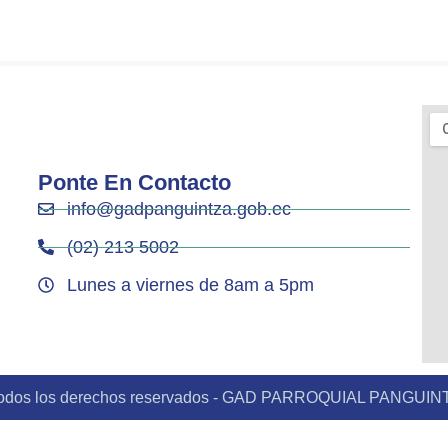
Ponte En Contacto
info@gadpanguintza.gob.ec
(02) 213 5002
Lunes a viernes de 8am a 5pm
odos los derechos reservados - GAD PARROQUIAL PANGUIN