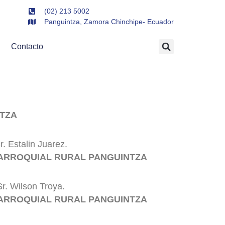
(02) 213 5002
Panguintza, Zamora Chinchipe- Ecuador
Contacto
NTZA
r. Estalin Juarez.
ARROQUIAL RURAL PANGUINTZA
Sr. Wilson Troya.
PARROQUIAL
RURAL PANGUINTZA