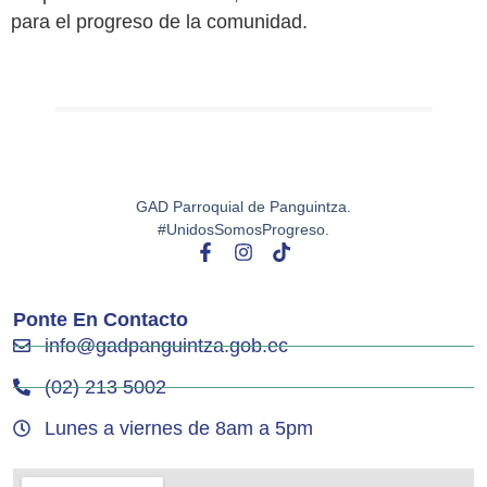
para el progreso de la comunidad.
GAD Parroquial de Panguintza.
#UnidosSomosProgreso.
Ponte En Contacto
info@gadpanguintza.gob.ec
(02) 213 5002
Lunes a viernes de 8am a 5pm