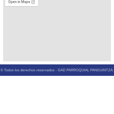
© Todos los derechos reservados - GAD PARROQUIAL PANGUINTZA.