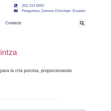
(02) 213 5002
Panguintza, Zamora Chinchipe- Ecuador
Contacto
intza
ara la cría porcina, proporcionando