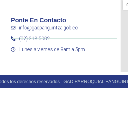
Ponte En Contacto
info@gadpanguintza.gob.ec
(02) 213 5002
Lunes a viernes de 8am a 5pm
odos los derechos reservados - GAD PARROQUIAL PANGUIN