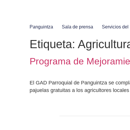
Panguintza
Sala de prensa
Servicios de
Etiqueta:
Agricultu
Programa de Mejoramien
El GAD Parroquial de Panguintza se compla
pajuelas gratuitas a los agricultores locale