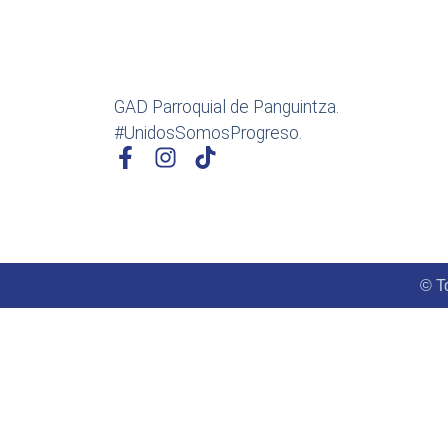
GAD Parroquial de Panguintza.
#UnidosSomosProgreso.
© T