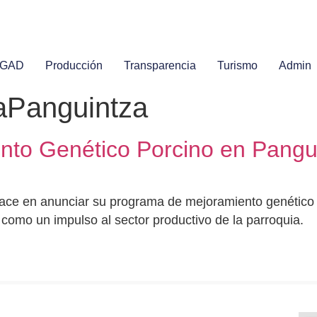
l GAD
Producción
Transparencia
Turismo
Admin
raPanguintza
to Genético Porcino en Pangu
ce en anunciar su programa de mejoramiento genético p
s como un impulso al sector productivo de la parroquia.