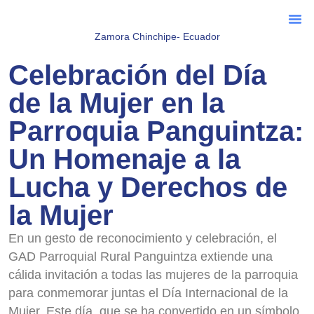
Zamora Chinchipe- Ecuador
Sala D
Servicios De
Celebración del Día
de la Mujer en la
Parroquia Panguintza:
Un Homenaje a la
Lucha y Derechos de
la Mujer
En un gesto de reconocimiento y celebración, el
GAD Parroquial Rural Panguintza extiende una
cálida invitación a todas las mujeres de la parroquia
para conmemorar juntas el Día Internacional de la
Mujer. Este día, que se ha convertido en un símbolo