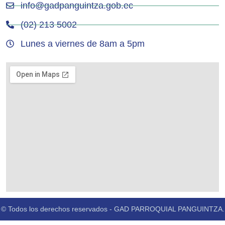
info@gadpanguintza.gob.ec
(02) 213 5002
Lunes a viernes de 8am a 5pm
© Todos los derechos reservados - GAD PARROQUIAL PANGUINTZA.